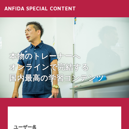
ANFIDA SPECIAL CONTENT
本物のトレーナーへ
オンラインで完結する
国内最高の学習コンテンツ
ユーザー名