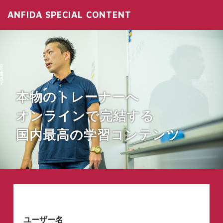
ANFIDA SPECIAL CONTENT
本物のトレーナーへ
オンラインで完結する
国内最高の学習コンテンツ
ユーザー名