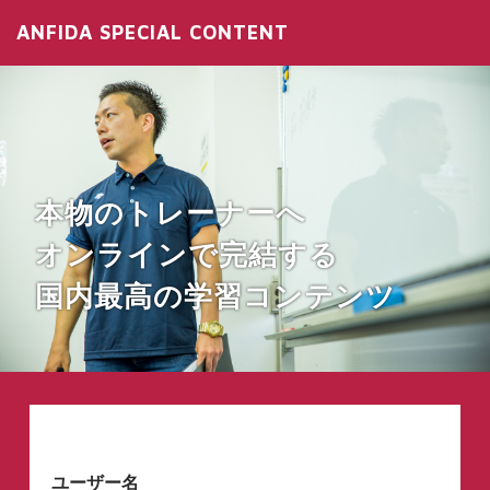
ANFIDA SPECIAL CONTENT
本物のトレーナーへ
オンラインで完結する
国内最高の学習コンテンツ
ユーザー名