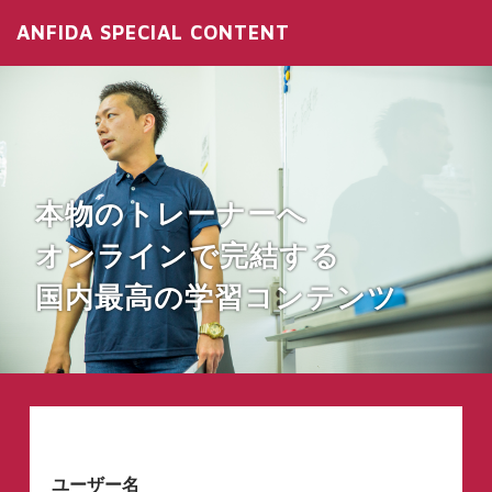
ANFIDA SPECIAL CONTENT
本物のトレーナーへ
オンラインで完結する
国内最高の学習コンテンツ
ユーザー名