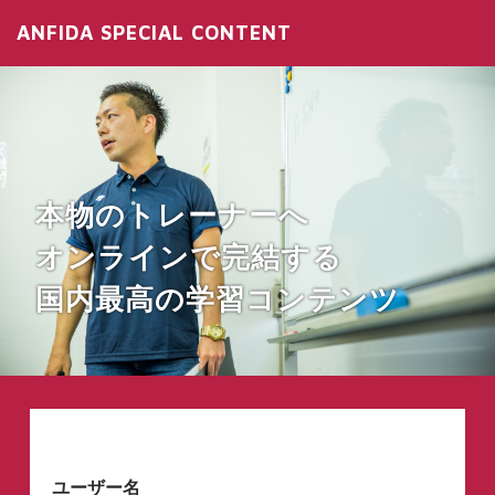
ANFIDA SPECIAL CONTENT
本物のトレーナーへ
オンラインで完結する
国内最高の学習コンテンツ
ユーザー名